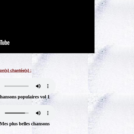
on(s) chantée(s) :
hansons populaires vol 1
Mes plus belles chansons