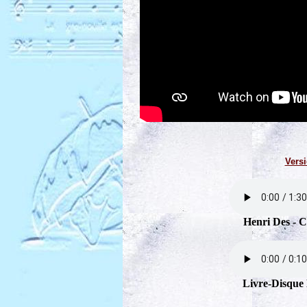
Versi
Henri Des - C
Livre-Disque 