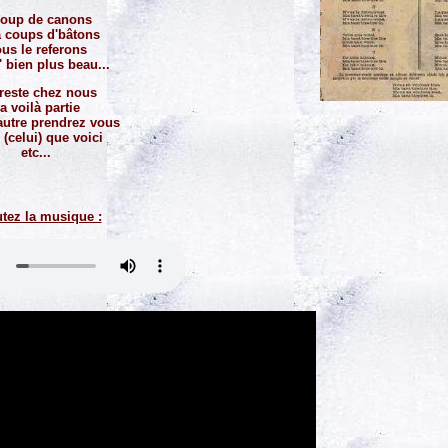
coup de canons
 coups d'bâtons
us le referons
 bien plus beau...
 reste chez nous
a voilà partie
autre prendrez vous
 (celui) que voici
etc...
tez la musique :