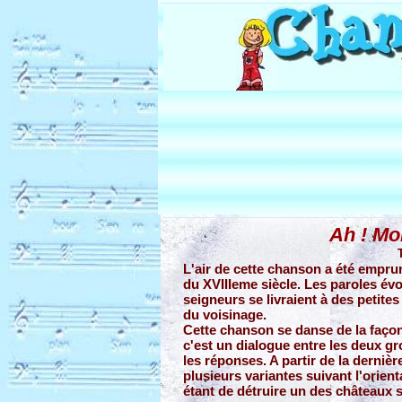
Ah ! Mo
L'air de cette chanson a été emprun
du XVIIIeme siècle. Les paroles évo
seigneurs se livraient à des petite
du voisinage.
Cette chanson se danse de la façon
c'est un dialogue entre les deux g
les réponses. A partir de la dernièr
plusieurs variantes suivant l'orien
étant de détruire un des châteaux 