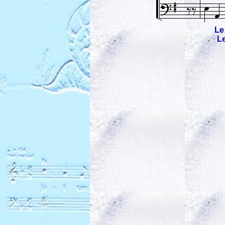
Le 
Le