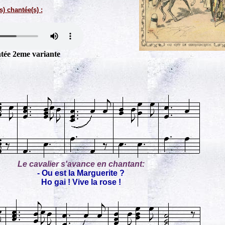
s) chantée(s) :
tée 2eme variante
Le cavalier s'avance en chantant:
- Ou est la Marguerite ?
Ho gai ! Vive la rose !