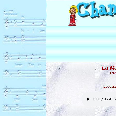
La Ma
Trad
Ecoutez