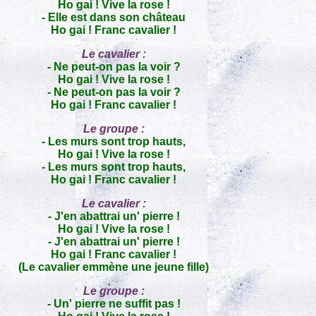
Ho gai ! Vive la rose !
- Elle est dans son château
Ho gai ! Franc cavalier !
Le cavalier :
- Ne peut-on pas la voir ?
Ho gai ! Vive la rose !
- Ne peut-on pas la voir ?
Ho gai ! Franc cavalier !
Le groupe :
- Les murs sont trop hauts,
Ho gai ! Vive la rose !
- Les murs sont trop hauts,
Ho gai ! Franc cavalier !
Le cavalier :
- J'en abattrai un' pierre !
Ho gai ! Vive la rose !
- J'en abattrai un' pierre !
Ho gai ! Franc cavalier !
(Le cavalier emmène une jeune fille)
Le groupe :
- Un' pierre ne suffit pas !