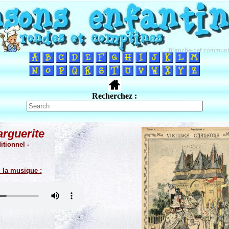
Recherchez :
rguerite
itionnel -
 la musique :