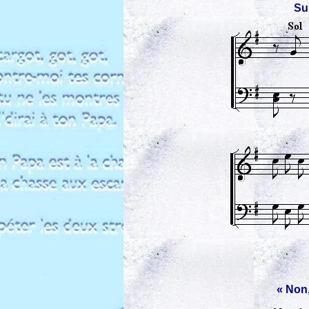
Su
« Non,