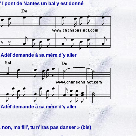
' l'pont de Nantes un bal y est donné
Adèl'demande à sa mère d'y aller
Adèl'demande à sa mère d'y aller
 non, ma fill', tu n'iras pas danser » (bis)