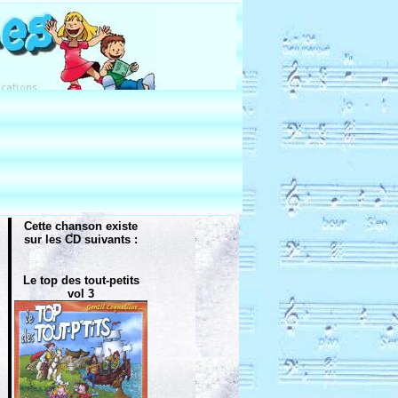
Cette chanson existe
sur les CD suivants :
Le top des tout-petits
vol 3