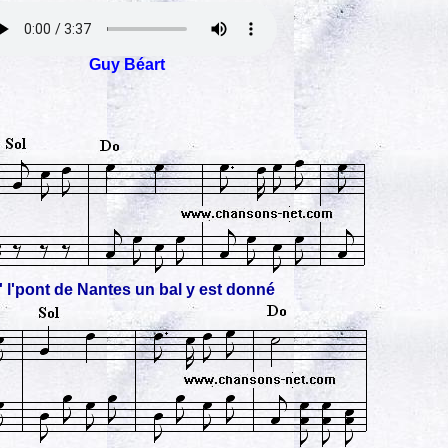
Guy Béart
' l'pont de Nantes un bal y est donné