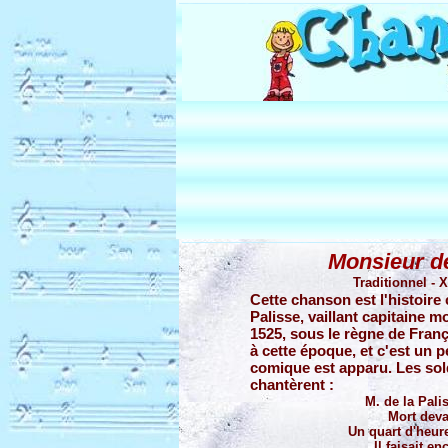
Monsieur de
Traditionnel - 
Cette chanson est l'histoire
Palisse, vaillant capitaine mo
1525, sous le règne de Franç
à cette époque, et c'est un p
comique est apparu. Les sol
chantèrent :
M. de la Pali
Mort deva
Un quart d'heur
Il faisait en