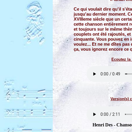
Ce qui voulait dire qu'il s'ét
jusqu'au dernier moment. Ce
XVIIIeme siècle que un cert
cette chanson entièrement r
et toujours sur le même thè
couplets ont été rajoutés, et
cinquante. Vous pouvez en i
voulez... Et ne me dîtes pas
ça, vous ignorez encore ce 
Ecoutez la
Version(s) c
Henri Des - Chanson