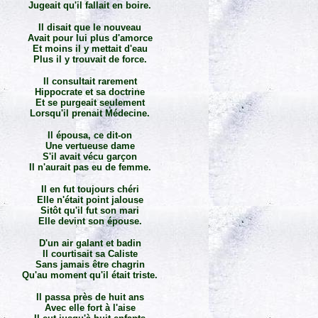
Jugeait qu'il fallait en boire.
Il disait que le nouveau
Avait pour lui plus d'amorce
Et moins il y mettait d'eau
Plus il y trouvait de force.
Il consultait rarement
Hippocrate et sa doctrine
Et se purgeait seulement
Lorsqu'il prenait Médecine.
Il épousa, ce dit-on
Une vertueuse dame
S'il avait vécu garçon
Il n'aurait pas eu de femme.
Il en fut toujours chéri
Elle n'était point jalouse
Sitôt qu'il fut son mari
Elle devint son épouse.
D'un air galant et badin
Il courtisait sa Caliste
Sans jamais être chagrin
Qu'au moment qu'il était triste.
Il passa près de huit ans
Avec elle fort à l'aise