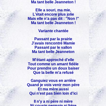
Ma tant belle Jeanneton !
Elle a souri, ma mie,
L'était encore plus jolie
Mais elle n'a pas dit : "Non !"
Ma tant belle Jeanneton !
Variante chantée
Passant par la prairie
J'avais rencontré Mamie
Passant par le vallon
Ma tant belle Jeanneton
M'étant approché d'elle
Tout comme un amant fidèle
Pour prendre un doux baiser
Que la belle m'a refusé
Ganguiez vous en arrière
Quand je vois venir mon père
Et ma mère aussi
Qui n'est pas bien loin d'ici
Il n'y a ni père ni mère
Ni cousin germain ni frère