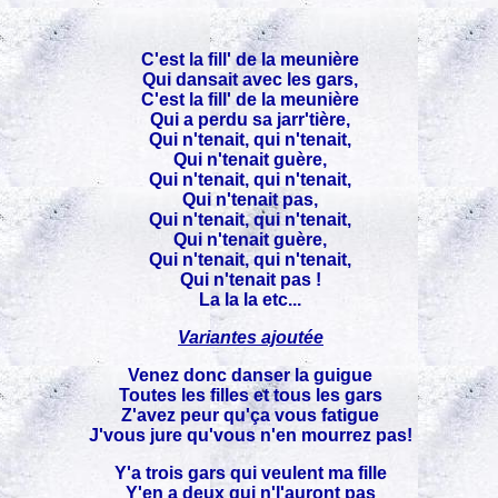
C'est la fill' de la meunière
Qui dansait avec les gars,
C'est la fill' de la meunière
Qui a perdu sa jarr'tière,
Qui n'tenait, qui n'tenait,
Qui n'tenait guère,
Qui n'tenait, qui n'tenait,
Qui n'tenait pas,
Qui n'tenait, qui n'tenait,
Qui n'tenait guère,
Qui n'tenait, qui n'tenait,
Qui n'tenait pas !
La la la etc...
Variantes ajoutée
Venez donc danser la guigue
Toutes les filles et tous les gars
Z'avez peur qu'ça vous fatigue
J'vous jure qu'vous n'en mourrez pas!
Y'a trois gars qui veulent ma fille
Y'en a deux qui n'l'auront pas