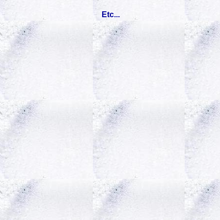
Etc...