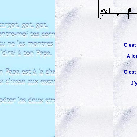
C'est
Allo
C'est
J'