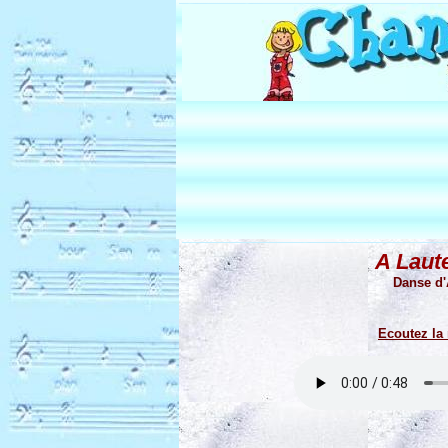
A Laut
Danse d'
Ecoutez la