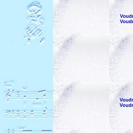
Voudr
Voudr
Voudr
Voudr