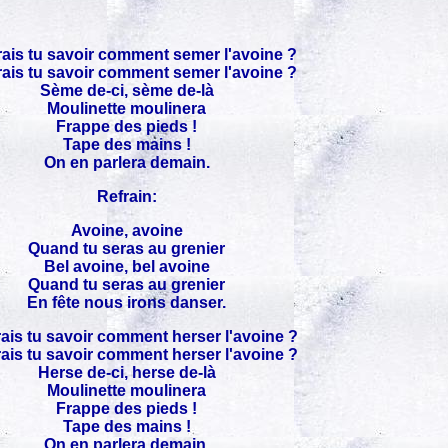
ais tu savoir comment semer l'avoine ?
ais tu savoir comment semer l'avoine ?
Sème de-ci, sème de-là
Moulinette moulinera
Frappe des pieds !
Tape des mains !
On en parlera demain.
Refrain:
Avoine, avoine
Quand tu seras au grenier
Bel avoine, bel avoine
Quand tu seras au grenier
En fête nous irons danser.
ais tu savoir comment herser l'avoine ?
ais tu savoir comment herser l'avoine ?
Herse de-ci, herse de-là
Moulinette moulinera
Frappe des pieds !
Tape des mains !
On en parlera demain.