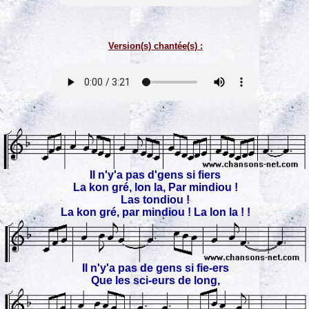
Version(s) chantée(s) :
Il n'y'a pas d'gens si fiers
La kon gré, lon la, Par mindiou !
Las tondiou !
La kon gré, par mindiou ! La lon la ! !
Il n'y'a pas de gens si fie-ers
Que les sci-eurs de long,