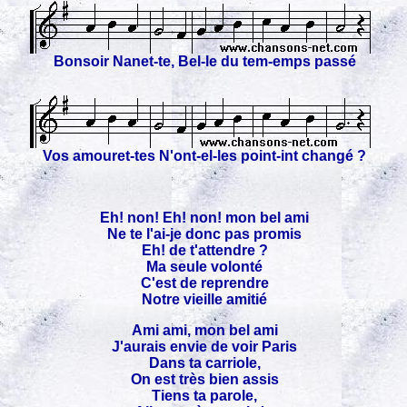
Bonsoir Nanet-te, Bel-le du tem-emps passé
Vos amouret-tes N'ont-el-les point-int changé ?
Eh! non! Eh! non! mon bel ami
Ne te l'ai-je donc pas promis
Eh! de t'attendre ?
Ma seule volonté
C'est de reprendre
Notre vieille amitié
Ami ami, mon bel ami
J'aurais envie de voir Paris
Dans ta carriole,
On est très bien assis
Tiens ta parole,