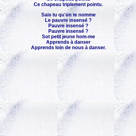
Ce chapeau triplement pointu.
Sais tu qu'on te nomme
Le pauvre insensé ?
Pauvre insensé ?
Pauvre insensé ?
Sot petit jeune hom-me
Apprends à danser
Apprends loin de nous à danser.