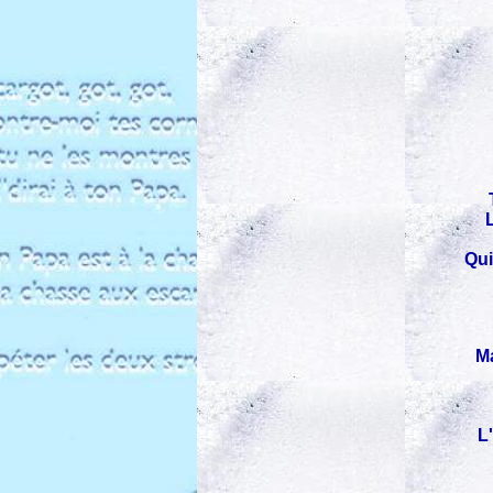
Qui
Ma
L'