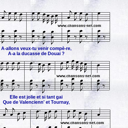
A-allons veux-tu venir compè-re,
A-a la ducasse de Douai ?
Elle est jolie et si tant gai
Que de Valencienn' et Tournay,