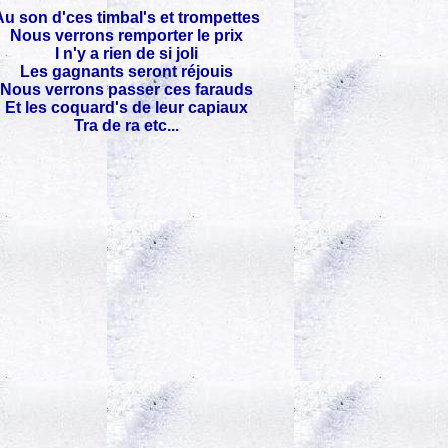
Au son d'ces timbal's et trompettes
Nous verrons remporter le prix
I n'y a rien de si joli
Les gagnants seront réjouis
Nous verrons passer ces farauds
Et les coquard's de leur capiaux
Tra de ra etc...