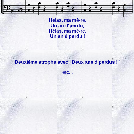
Hélas, ma mè-re,
Un an d'perdu,
Hélas, ma mè-re,
Un an d'perdu !
Deuxième strophe avec "Deux ans d'perdus !"
etc...