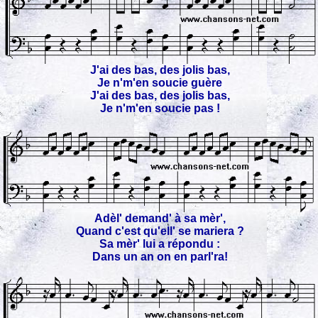
J'ai des bas, des jolis bas,
Je n'm'en soucie guère
J'ai des bas, des jolis bas,
Je n'm'en soucie pas !
Adèl' demand' à sa mèr',
Quand c'est qu'ell' se mariera ?
Sa mèr' lui a répondu :
Dans un an on en parl'ra!