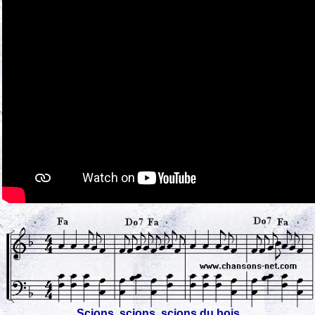
Scions, scions, scions du bois