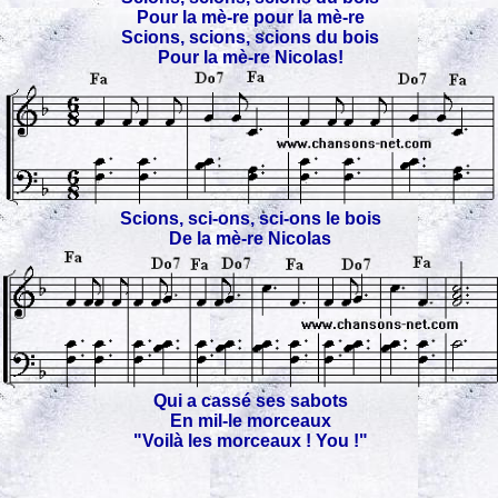
Pour la mè-re pour la mè-re
Scions, scions, scions du bois
Pour la mè-re Nicolas!
Scions, sci-ons, sci-ons le bois
De la mè-re Nicolas
Qui a cassé ses sabots
En mil-le morceaux
"Voilà les morceaux ! You !"