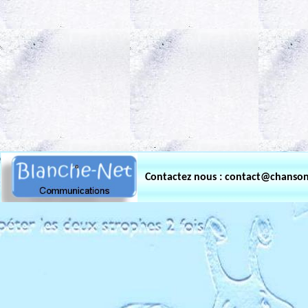
.
Contactez nous : contact@chanso