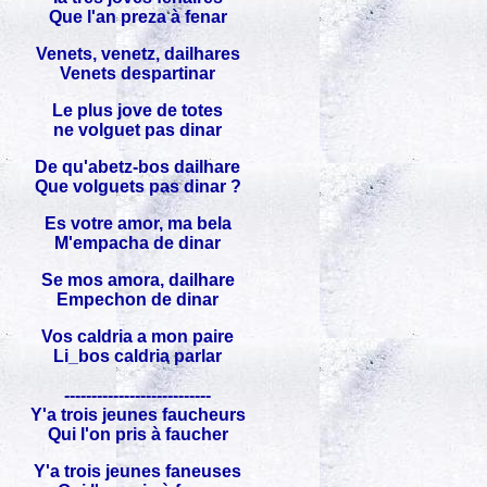
Que l'an preza à fenar
Venets, venetz, dailhares
Venets despartinar
Le plus jove de totes
ne volguet pas dinar
De qu'abetz-bos dailhare
Que volguets pas dinar ?
Es votre amor, ma bela
M'empacha de dinar
Se mos amora, dailhare
Empechon de dinar
Vos caldria a mon paire
Li_bos caldria parlar
---------------------------
Y'a trois jeunes faucheurs
Qui l'on pris à faucher
Y'a trois jeunes faneuses