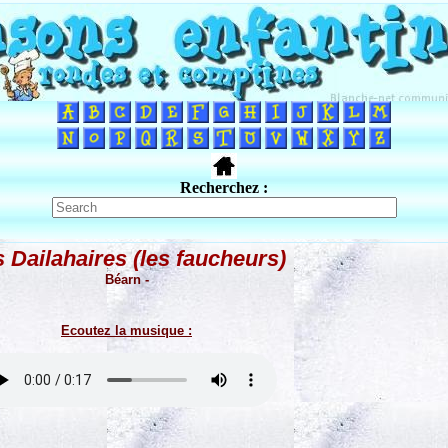
Recherchez :
 Dailahaires (les faucheurs)
Béarn -
Ecoutez la musique :