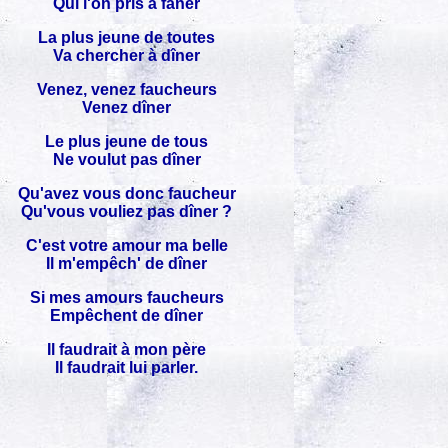
Qui l'on pris à faner
La plus jeune de toutes
Va chercher à dîner
Venez, venez faucheurs
Venez dîner
Le plus jeune de tous
Ne voulut pas dîner
Qu'avez vous donc faucheur
Qu'vous vouliez pas dîner ?
C'est votre amour ma belle
Il m'empêch' de dîner
Si mes amours faucheurs
Empêchent de dîner
Il faudrait à mon père
Il faudrait lui parler.