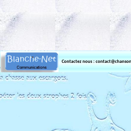
.
Contactez nous : contact@chanso