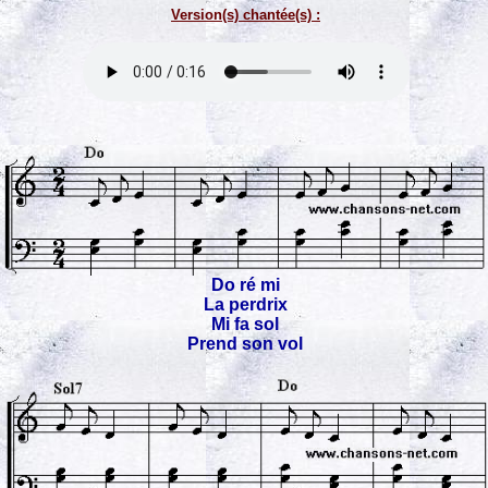
Version(s) chantée(s) :
Do ré mi
La perdrix
Mi fa sol
Prend son vol