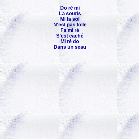
Do ré mi
La souris
Mi fa sol
N'est pas folle
Fa mi ré
S'est caché
Mi ré do
Dans un seau