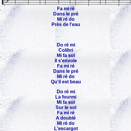
Fa mi ré
Dans le pré
Mi ré do
Près de l'eau
Do ré mi
Colibri
Mi fa sol
Il s'envole
Fa mi ré
Dans le pré
Mi ré do
Qu'il est beau
Do ré mi
La fourmi
Mi fa sol
Sur le sol
Fa mi ré
A doublé
Mi ré do
L'escargot