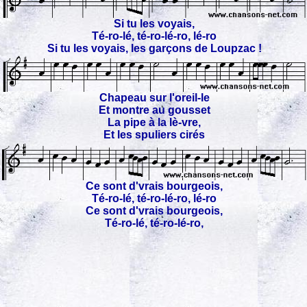
Si tu les voyais,
Té-ro-lé, té-ro-lé-ro, lé-ro
Si tu les voyais, les garçons de Loupzac !
Chapeau sur l'oreil-le
Et montre au gousset
La pipe à la lè-vre,
Et les spuliers cirés
Ce sont d'vrais bourgeois,
Té-ro-lé, té-ro-lé-ro, lé-ro
Ce sont d'vrais bourgeois,
Té-ro-lé, té-ro-lé-ro,