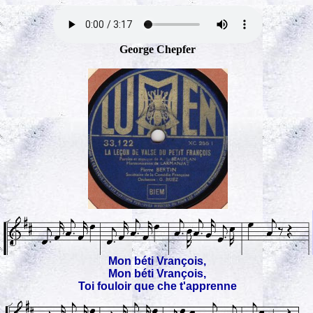
George Chepfer
Mon béti Vrançois,
Mon béti Vrançois,
Toi fouloir que che t'apprenne