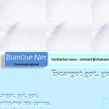
.
Contactez nous : contact@chanso