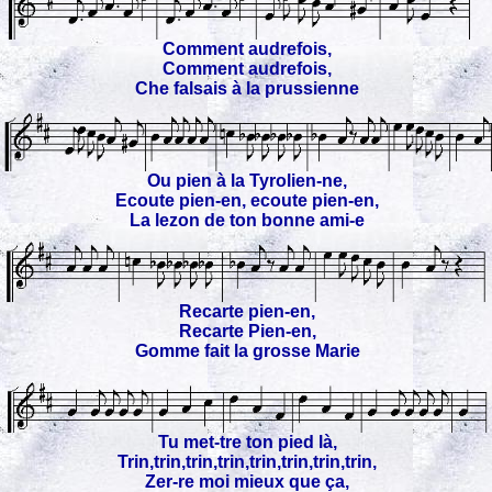
Comment audrefois,
Comment audrefois,
Che falsais à la prussienne
Ou pien à la Tyrolien-ne,
Ecoute pien-en, ecoute pien-en,
La lezon de ton bonne ami-e
Recarte pien-en,
Recarte Pien-en,
Gomme fait la grosse Marie
Tu met-tre ton pied là,
Trin,trin,trin,trin,trin,trin,trin,trin,
Zer-re moi mieux que ça,