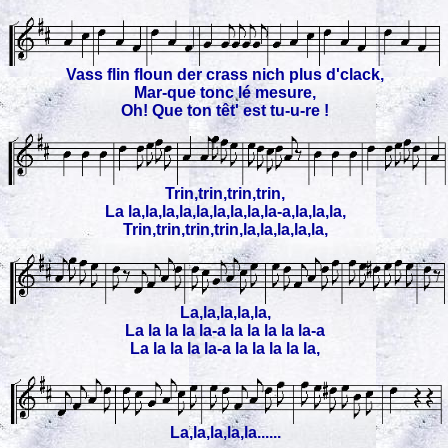
Vass flin floun der crass nich plus d'clack,
Mar-que tonc lé mesure,
Oh! Que ton têt' est tu-u-re !
Trin,trin,trin,trin,
La la,la,la,la,la,la,la,la,la-a,la,la,la,
Trin,trin,trin,trin,la,la,la,la,la,
La,la,la,la,la,
La la la la la-a la la la la la-a
La la la la la-a la la la la la,
La,la,la,la,la......