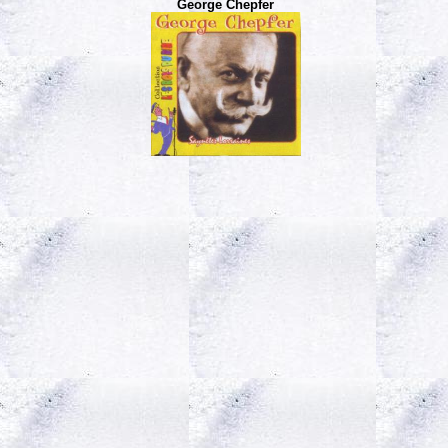
George Chepfer