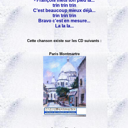
- François mets ton pied là...
trin trin trin
C'est beaucoup mieux déjà...
trin trin trin
Bravo c'est en mesure...
La la la...
Cette chanson existe sur les CD suivants :
Paris Montmartre