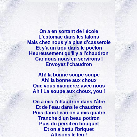
On a en sortant de l'école
L'estomac dans les talons
Mais chez nous y'a plus d'casserole
Et y'a un trou dans le poêlon
Heureusement qu'il y a l'chaudron
Car nous nous en servirons !
Envoyez l'chaudron
Ah! la bonne soupe soupe
Ah! la bonne aux choux
Que vous mangerez avec nous
Ah ! La soupe aux choux, you !
On a mis l'chaudron dans l'âtre
Et de l'eau dans le chaudron
Puis dans l'eau on a mis quatre
Tranche d'un beau potiron
Puis du persil en bouquet
Et on a battu l'briquet
Attisons le feu !