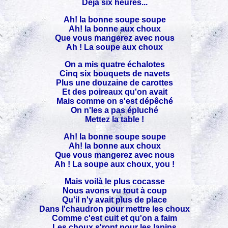
Déjà six heures...
Ah! la bonne soupe soupe
Ah! la bonne aux choux
Que vous mangerez avec nous
Ah ! La soupe aux choux
On a mis quatre échalotes
Cinq six bouquets de navets
Plus une douzaine de carottes
Et des poireaux qu'on avait
Mais comme on s'est dépêché
On n'les a pas épluché
Mettez la table !
Ah! la bonne soupe soupe
Ah! la bonne aux choux
Que vous mangerez avec nous
Ah ! La soupe aux choux, you !
Mais voilà le plus cocasse
Nous avons vu tout à coup
Qu'il n'y avait plus de place
Dans l'chaudron pour mettre les choux
Comme c'est cuit et qu'on a faim
Les choux s'ront pour les lapins