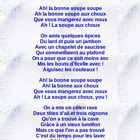
Ah! la bonne soupe soupe
Ah la bonne soupe aux choux
Que vous mangerez avec nous
Ah ! La soupe aux choux
On amis quelques épices
Du lard et puis un jambon
Avec un chapelet de saucisse
Qui sommeillaient au plafond
On a pour que ce soit moins sec
Mis les bouts d'ficelle avec !
Aiguisez les couteaux !
Ah! la bonne soupe soupe
Ah! la bonne aux choux
Que vous mangerez avec nous
Ah ! La soupe aux choux, you !
On a mis un céleri rave
Deux têtes d'ail et trois oignons
Qu'on a trouvé à la cave
Grâce à un vieux lumillon
Mais ce que l'on a pas trouvé
C'est du temps pour les laver