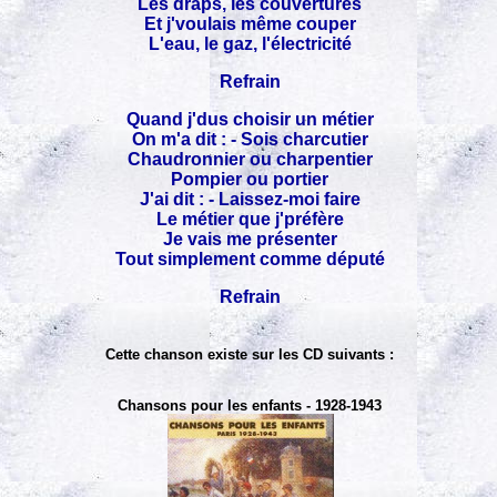
Les draps, les couvertures
Et j'voulais même couper
L'eau, le gaz, l'électricité
Refrain
Quand j'dus choisir un métier
On m'a dit : - Sois charcutier
Chaudronnier ou charpentier
Pompier ou portier
J'ai dit : - Laissez-moi faire
Le métier que j'préfère
Je vais me présenter
Tout simplement comme député
Refrain
Cette chanson existe sur les CD suivants :
Chansons pour les enfants - 1928-1943