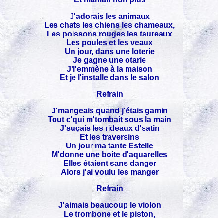
J'adorais les animaux
Les chats les chiens les chameaux,
Les poissons rouges les taureaux
Les poules et les veaux
Un jour, dans une loterie
Je gagne une otarie
J'l'emmène à la maison
Et je l'installe dans le salon
Refrain
J'mangeais quand j'étais gamin
Tout c'qui m'tombait sous la main
J'suçais les rideaux d'satin
Et les traversins
Un jour ma tante Estelle
M'donne une boite d'aquarelles
Elles étaient sans danger
Alors j'ai voulu les manger
Refrain
J'aimais beaucoup le violon
Le trombone et le piston,