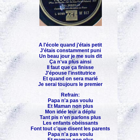
A l'école quand j'étais petit
J'étais constamment puni
Un beau jour je me suis dit
Ça n'va plus ainsi
Il faut que ça finisse
J'épouse l'institutrice
Et quand on sera marié
Je serai toujours le premier
Refrain:
Papa n'a pas voulu
Et Maman non plus
Mon idée leur a déplu
Tant pis n'en parlons plus
Les enfants obéissants
Font tout c'que disent les parents
Papa n'a pas voulu
Et maman non plus