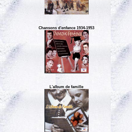
Chansons d'enfance 1934-1953
L'album de famille