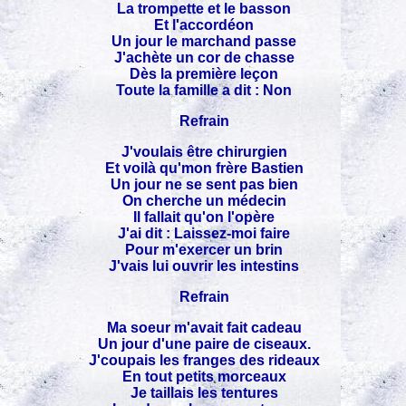
La trompette et le basson
Et l'accordéon
Un jour le marchand passe
J'achète un cor de chasse
Dès la première leçon
Toute la famille a dit : Non
Refrain
J'voulais être chirurgien
Et voilà qu'mon frère Bastien
Un jour ne se sent pas bien
On cherche un médecin
Il fallait qu'on l'opère
J'ai dit : Laissez-moi faire
Pour m'exercer un brin
J'vais lui ouvrir les intestins
Refrain
Ma soeur m'avait fait cadeau
Un jour d'une paire de ciseaux.
J'coupais les franges des rideaux
En tout petits morceaux
Je taillais les tentures