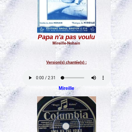
Papa n'a pas voulu
Mireille-Nohain
Version(s) chantée(s) :
Mireille