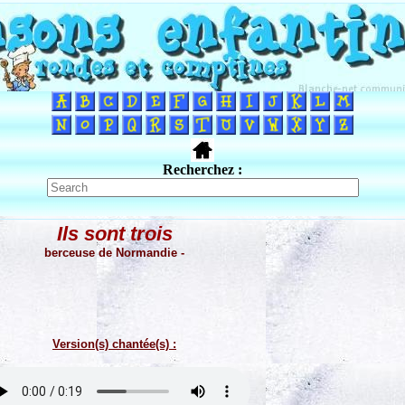
Recherchez :
Ils sont trois
berceuse de Normandie -
Version(s) chantée(s) :