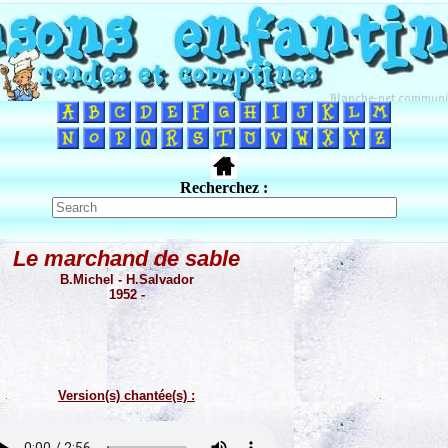
Recherchez :
Le marchand de sable
B.Michel - H.Salvador
1952 -
Version(s) chantée(s) :