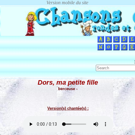
Dors, ma petite fille
berceuse -
Version(s) chantée(s) :