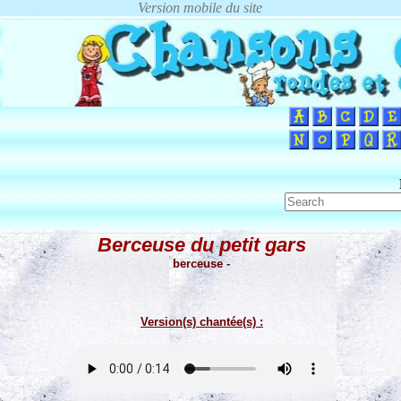
Berceuse du petit gars
berceuse -
Version(s) chantée(s) :