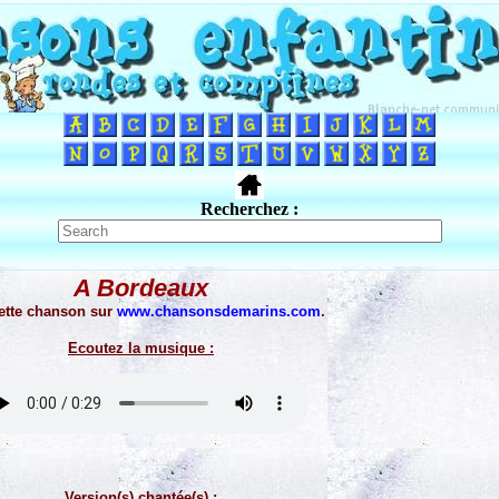
Recherchez :
A Bordeaux
cette chanson sur
www.chansonsdemarins.com
.
Ecoutez la musique :
Version(s) chantée(s) :