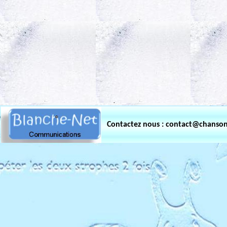
.
Contactez nous : contact@chanso