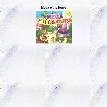
Mega p'tits loups