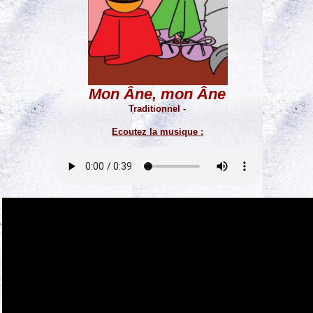
Mon Âne, mon Âne
Traditionnel -
Ecoutez la musique :