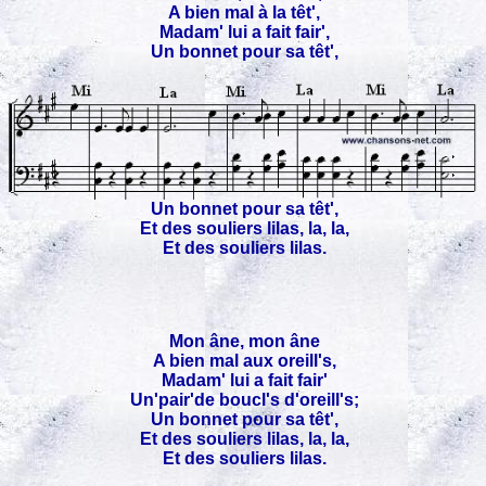
A bien mal à la têt',
Madam' lui a fait fair',
Un bonnet pour sa têt',
Un bonnet pour sa têt',
Et des souliers lilas, la, la,
Et des souliers lilas.
Mon âne, mon âne
A bien mal aux oreill's,
Madam' lui a fait fair'
Un'pair'de boucl's d'oreill's;
Un bonnet pour sa têt',
Et des souliers lilas, la, la,
Et des souliers lilas.