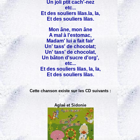
Un joli ptit cach'-nez
etc...
Et des souliers lilas.la, la,
Et des souliers lilas.
Mon âne, mon âne
A mal à l'estomac,
Madam' lui a fait fair'
Un' tass' de chocolat;
Un' tass' de chocolat,
Un bâton d'sucre d'org',
etc...
Et des souliers lilas, la, la,
Et des souliers lilas.
Cette chanson existe sur les CD suivants :
Aglaé et Sidonie