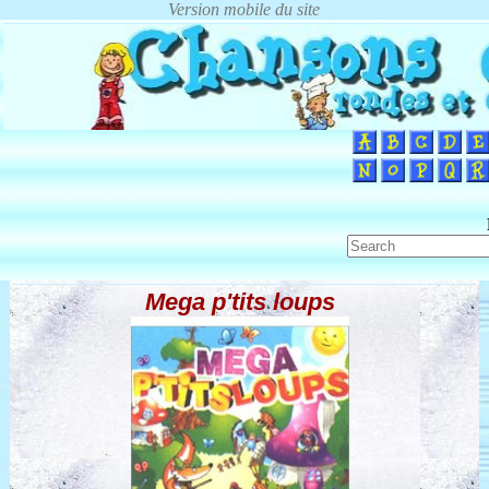
Mega p'tits loups